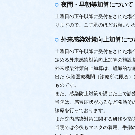
夜間・早朝等加算について
土曜日の正午以降に受付をされた場
りますので、ご了承のほどお願いい
外来感染対策向上加算につ
土曜日の正午以降に受付をされた場
定める外来感染対策向上加算の施設基
外来感染対策向上加算は、組織的な
出た 保険医療機関（診療所に限る
ものです。
また、感染防止対策を講じた上で診療
当院は、感冒症状があるなど発熱そ
診療を行っております。
また院内感染対策に関する研修や指
当院では今後もマスクの着用、手指