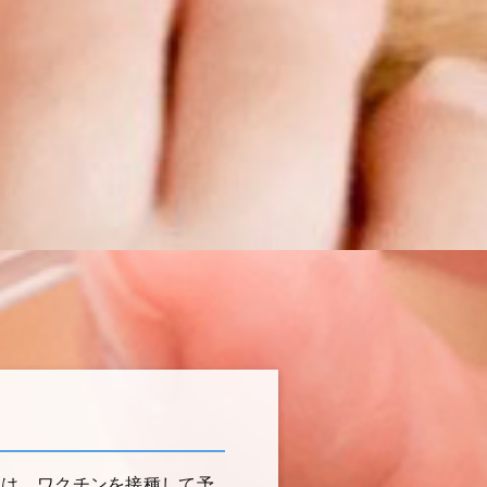
気は、ワクチンを接種して予