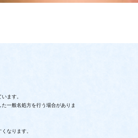
ています。
した一般名処方を行う場合がありま
すくなります。