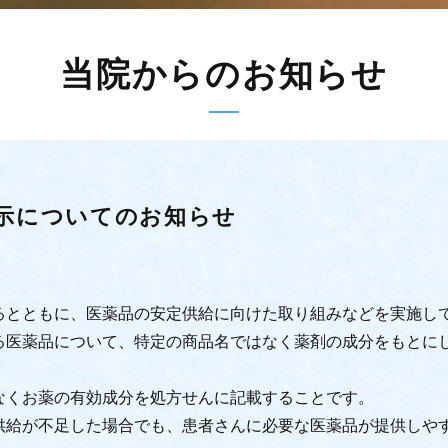
当院からのお知らせ
示についてのお知らせ
るとともに、医薬品の安定供給に向けた取り組みなどを実施し
る医薬品について、特定の商品名ではなく薬剤の成分をもとに
なくお薬の有効成分を処方せんに記載することです。
供給が不足した場合でも、患者さんに必要な医薬品が提供しや