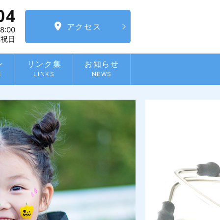
アクセス
8:00
・祝日
ン
リンク集
お知らせ
E
LINKS
NEWS