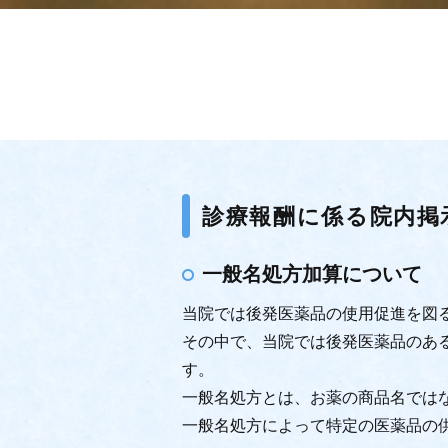
診療報酬に係る院内掲
一般名処方加算について
当院では後発医薬品の使用促進を図
その中で、当院では後発医薬品のあ
す。
一般名処方とは、お薬の商品名では
一般名処方によって特定の医薬品の