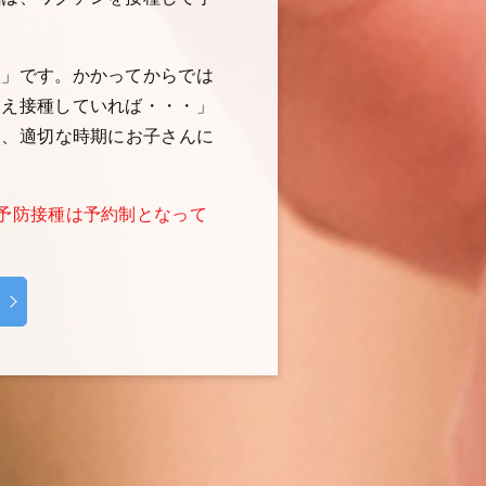
杖」です。かかってからでは
さえ接種していれば・・・」
、 適切な時期にお子さんに
予防接種は予約制となって