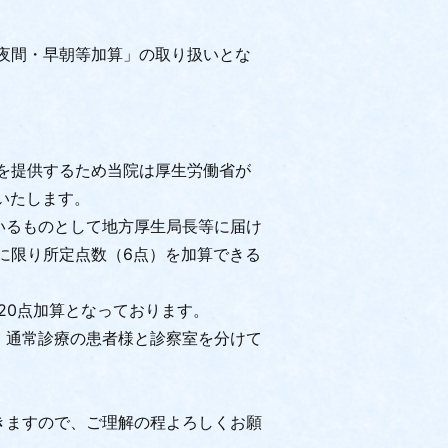
夜間・早朝等加算」の取り扱いとな
を提供するため当院は厚生労働省が
いたします。
いるものとして地方厚生局長等に届け
に限り所定点数（6点）を加算できる
20点加算となっております。
、通常診療の患者様と診察室を分けて
きますので、ご理解の程よろしくお願