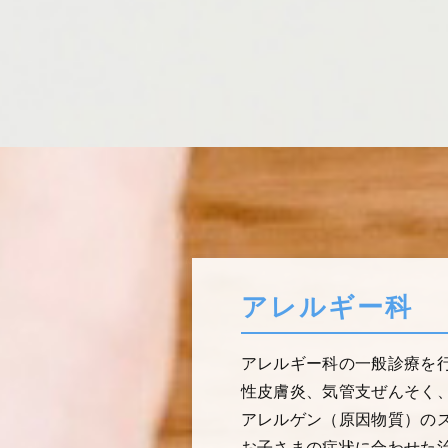
アレルギー科
アレルギー科の一般診療を
性皮膚炎、気管支ぜんそく
アレルゲン（原因物質）の
お子さまの症状に合わせた